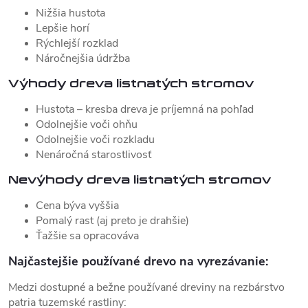
Nižšia hustota
Lepšie horí
Rýchlejší rozklad
Náročnejšia údržba
Výhody dreva listnatých stromov
Hustota – kresba dreva je príjemná na pohľad
Odolnejšie voči ohňu
Odolnejšie voči rozkladu
Nenáročná starostlivosť
Nevýhody dreva listnatých stromov
Cena býva vyššia
Pomalý rast (aj preto je drahšie)
Ťažšie sa opracováva
Najčastejšie používané drevo na vyrezávanie:
Medzi dostupné a bežne používané dreviny na rezbárstvo
patria tuzemské rastliny: