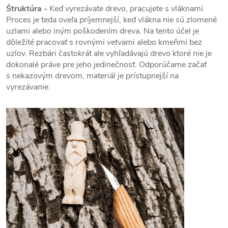
Štruktúra -
Keď vyrezávate drevo, pracujete s vláknami.
Proces je teda oveľa príjemnejší, keď vlákna nie sú zlomené
uzlami alebo iným poškodením dreva. Na tento účel je
dôležité pracovať s rovnými vetvami alebo kmeňmi bez
uzlov. Rezbári častokrát ale vyhľadávajú drevo ktoré nie je
dokonalé práve pre jeho jedinečnosť. Odporúčame začať
s nekazovým drevom, materiál je prístupnejší na
vyrezávanie.