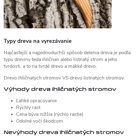
Typy dreva na vyrezávanie
Najčastejší a najjednoduchší spôsob delenia dreva je podľa
typu dreviny teda ihličnan alebo listnatý strom a jeho
tvrdosti, a to na tvrdé drevo a mäkké drevo.
Drevo ihličnatých stromov VS drevo listnatých stromov:
Výhody dreva Ihličnatých stromov
Ľahké opracovanie
Rýchly rast
Cena býva nižšia (rýchlo rastie)
Odolné voči škodcom
Nevýhody dreva Ihličnatých stromov