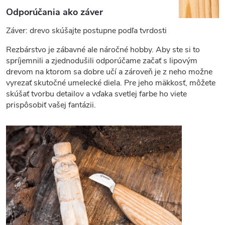
Odporúčania ako záver
Záver: drevo skúšajte postupne podľa tvrdosti
Rezbárstvo je zábavné ale náročné hobby. Aby ste si to
spríjemnili a zjednodušili odporúčame začať s lipovým
drevom na ktorom sa dobre učí a zároveň je z neho možne
vyrezať skutočné umelecké diela. Pre jeho mäkkosť, môžete
skúšať tvorbu detailov a vďaka svetlej farbe ho viete
prispôsobiť vašej fantázii.