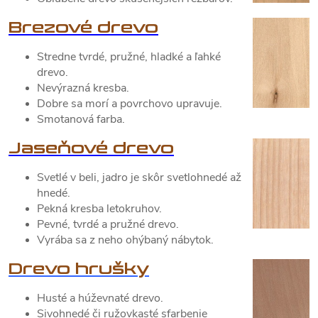
Brezové drevo
Stredne tvrdé, pružné, hladké a ľahké
drevo.
Nevýrazná kresba.
Dobre sa morí a povrchovo upravuje.
Smotanová farba.
Jaseňové drevo
Svetlé v beli, jadro je skôr svetlohnedé až
hnedé.
Pekná kresba letokruhov.
Pevné, tvrdé a pružné drevo.
Vyrába sa z neho ohýbaný nábytok.
Drevo hrušky
Husté a húževnaté drevo.
Sivohnedé či ružovkasté sfarbenie