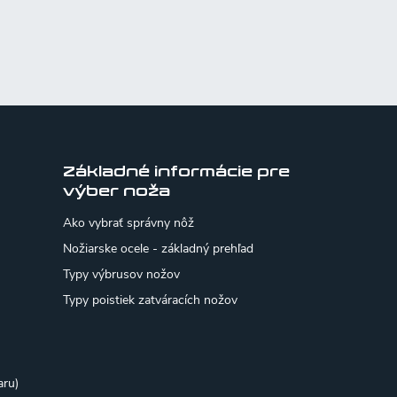
Základné informácie pre
výber noža
Ako vybrať správny nôž
Nožiarske ocele - základný prehľad
Typy výbrusov nožov
Typy poistiek zatváracích nožov
aru)