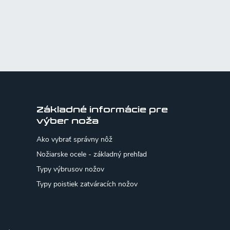
Základné informácie pre
výber noža
Ako vybrať správny nôž
Nožiarske ocele - základný prehľad
Typy výbrusov nožov
Typy poistiek zatváracích nožov