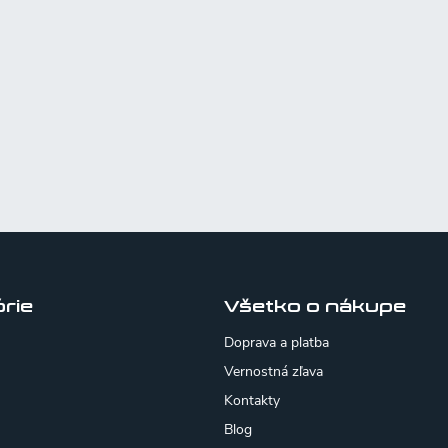
rie
Všetko o nákupe
Doprava a platba
Vernostná zľava
Kontakty
Blog