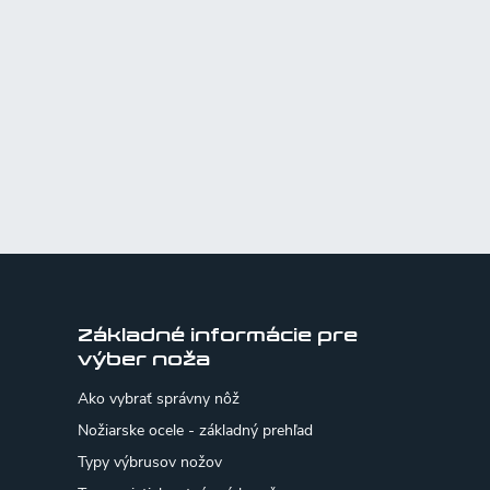
Základné informácie pre
výber noža
Ako vybrať správny nôž
Nožiarske ocele - základný prehľad
Typy výbrusov nožov