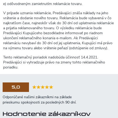
e) odôvodneným zamietnutím reklamácie tovaru.
V prípade uznania reklamácie, Predávajúci znáša náklady na jeho
vrátenie a dodanie nového tovaru. Reklamácia bude vybavená v čo
najkratšom čase, najneskôr však do 30 dní od uplatnenia reklamácie
a prijatia reklamovaného tovaru. O výsledku reklamácie bude
Predávajúci Kupujúceho bezodkladne informovať po riadnom
ukončení reklamačného konania e-mailom. Ak Predávajúci
reklamáciu nevybaví do 30 dní od jej uplatnenia, Kupujúci má právo
na výmenu tovaru alebo vrátenie peňazí (odstúpenie od zmluvy).
Tento reklamačný poriadok nadobúda účinnosť 14.4.2021.
Predávajúci si vyhradzuje právo na zmeny tohto reklamačného
poriadku.
5,0
Hodnotenie zákazníkov