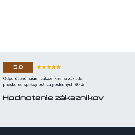
5,0
Hodnotenie zákazníkov
Z