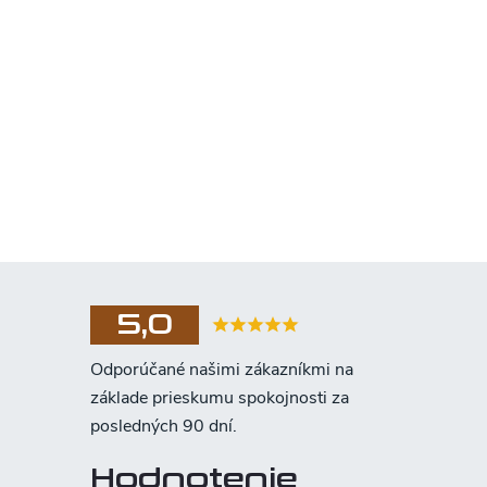
5,0
Hodnotenie