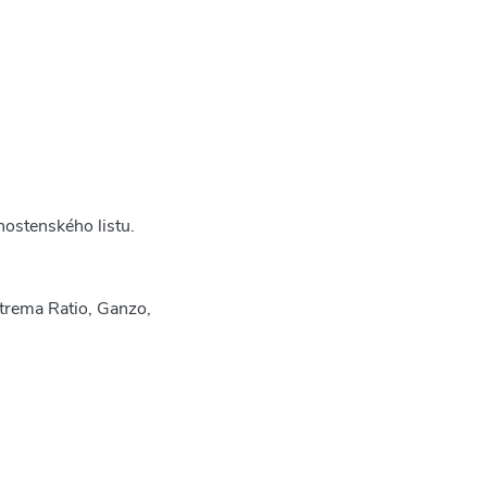
nostenského listu.
trema Ratio, Ganzo,