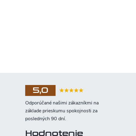
5,0
Hodnotenie