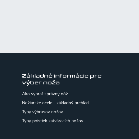
Základné informácie pre
výber noža
Ako vybrať správny nôž
Nožiarske ocele - základný prehľad
Typy výbrusov nožov
Typy poistiek zatváracích nožov