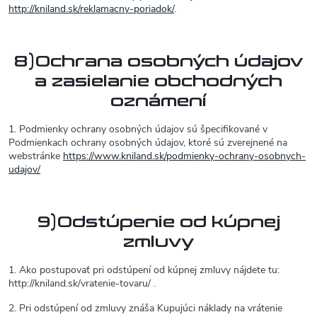
http://kniland.sk/reklamacny-poriadok/
.
8)Ochrana osobných údajov
a zasielanie obchodných
oznámení
1. Podmienky ochrany osobných údajov sú špecifikované v
Podmienkach ochrany osobných údajov, ktoré sú zverejnené na
webstránke
https://www.kniland.sk/podmienky-ochrany-osobnych-
udajov/
9)Odstúpenie od kúpnej
zmluvy
1. Ako postupovať pri odstúpení od kúpnej zmluvy nájdete tu:
http://kniland.sk/vratenie-tovaru/ .
2. Pri odstúpení od zmluvy znáša Kupujúci náklady na vrátenie