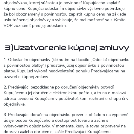
objednávkou, ktorej súčasťou je povinnosť Kupujúceho zaplatiť
kúpnu cenu. Kupujúci odoslaním objednávky výslovne potvrdzuje,
že bol oboznámený s povinnosťou zaplatiť kúpnu cenu na základe
uskutočnenej objednávky a vyhlasuje, že mal možnosť sa s týmito
VOP zoznámiť pred jej odoslaním.
3)Uzatvorenie kúpnej zmluvy
1. Odoslaním objednávky (kliknutím na tlačidlo „Odoslať objednávku
s povinnosťou platby“) predstavujúcej objednávku s povinnosťou
platby, Kupujúci vykoná neodvolateľnú ponuku Predávajúcemu na
uzavretie kúpnej zmluvy.
2. Predávajúci bezodkladne po doručení objednávky potvrdí
Kupujúcemu jej doručenie elektronickou poštou, a to na e-mailovú
adresu uvedenú Kupujúcim v používateľskom rozhraní e-shopu či v
objednávke.
3. Predávajúci doručenú objednávku preverí s ohľadom na vyplnené
údaje, osobu Kupujúceho a dostupnosť tovaru a začne s
vybavovaním objednávky. V momente, kedy je tovar pripravený na
dopravu a/alebo doručenie, zašle Predávajúci Kupujúcemu