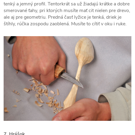
tenký a jemný profil. Tentorkrát sa už žiadajú krátke a dobre
smerované ťahy, pri ktorých musíte mať cit nielen pre drevo,
ale aj pre geometriu. Predná časť lyžice je tenká, driek je
štíhly, rúčka zospodu zaoblená. Musíte to cítiť v oku i ruke.
7. Hrášok