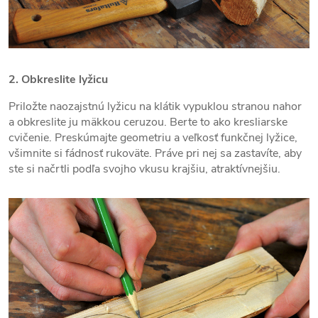
2. Obkreslite lyžicu
Priložte naozajstnú lyžicu na klátik vypuklou stranou nahor
a obkreslite ju mäkkou ceruzou. Berte to ako kresliarske
cvičenie. Preskúmajte geometriu a veľkosť funkčnej lyžice,
všimnite si fádnosť rukoväte. Práve pri nej sa zastavíte, aby
ste si načrtli podľa svojho vkusu krajšiu, atraktívnejšiu.