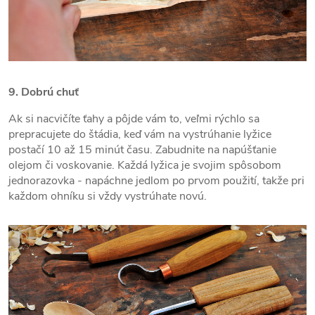
9. Dobrú chuť
Ak si nacvičíte ťahy a pôjde vám to, veľmi rýchlo sa
prepracujete do štádia, keď vám na vystrúhanie lyžice
postačí 10 až 15 minút času. Zabudnite na napúšťanie
olejom či voskovanie. Každá lyžica je svojim spôsobom
jednorazovka - napáchne jedlom po prvom použití, takže pri
každom ohníku si vždy vystrúhate novú.