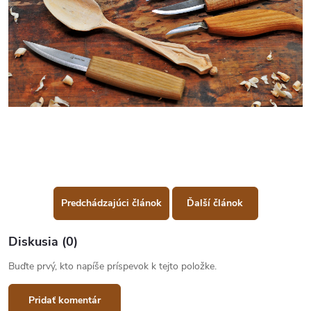
Predchádzajúci článok
Ďalší článok
Diskusia (0)
Buďte prvý, kto napíše príspevok k tejto položke.
Pridať komentár