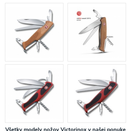
Všetky modely nožov Victorinox v našej ponuke