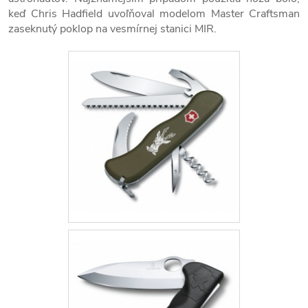
keď Chris Hadfield uvoľňoval modelom Master Craftsman
zaseknutý poklop na vesmírnej stanici MIR.