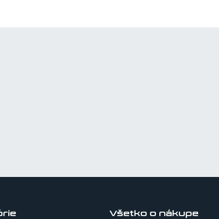
rie
Všetko o nákupe