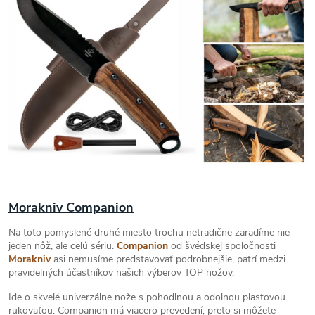
Morakniv Companion
Na toto pomyslené druhé miesto trochu netradične zaradíme nie
jeden nôž, ale celú sériu.
Companion
od švédskej spoločnosti
Morakniv
asi nemusíme predstavovať podrobnejšie, patrí medzi
pravidelných účastníkov našich výberov TOP nožov.
Ide o skvelé univerzálne nože s pohodlnou a odolnou plastovou
rukoväťou. Companion má viacero prevedení, preto si môžete