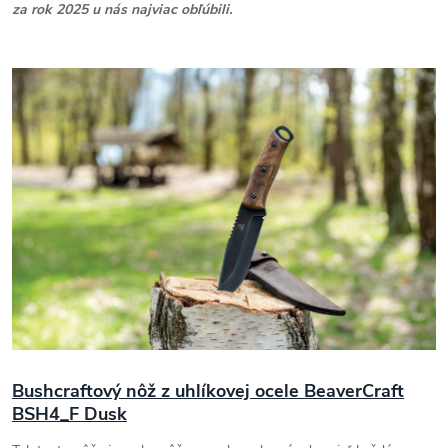
za rok 2025 u nás najviac obľúbili.
Bushcraftový nôž z uhlíkovej ocele BeaverCraft
BSH4_F Dusk