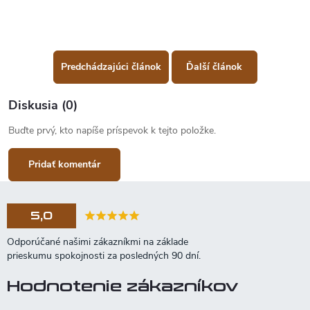
Predchádzajúci článok
Ďalší článok
Diskusia (0)
Buďte prvý, kto napíše príspevok k tejto položke.
Pridať komentár
5,0
Hodnotenie zákazníkov