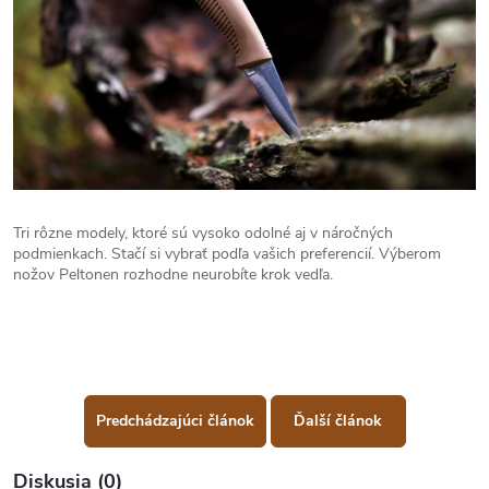
Tri rôzne modely, ktoré sú vysoko odolné aj v náročných
podmienkach. Stačí si vybrať podľa vašich preferencií. Výberom
nožov Peltonen rozhodne neurobíte krok vedľa.
Predchádzajúci článok
Ďalší článok
Diskusia (0)