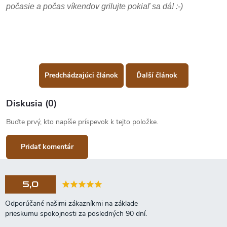
počasie a počas víkendov grilujte pokiaľ sa dá! :-)
Predchádzajúci článok
Ďalší článok
Diskusia (0)
Buďte prvý, kto napíše príspevok k tejto položke.
Pridať komentár
5,0