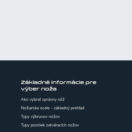
Základné informácie pre
výber noža
Ako vybrať správny nôž
Nožiarske ocele - základný prehľad
Typy výbrusov nožov
Typy poistiek zatváracích nožov