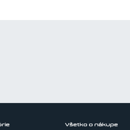
rie
Všetko o nákupe