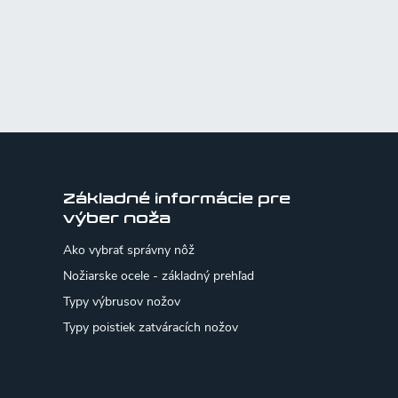
Základné informácie pre
výber noža
Ako vybrať správny nôž
Nožiarske ocele - základný prehľad
Typy výbrusov nožov
Typy poistiek zatváracích nožov