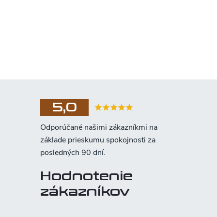
5,0
Hodnotenie
zákazníkov