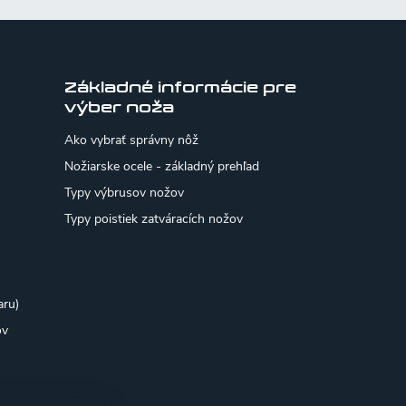
Základné informácie pre
výber noža
Ako vybrať správny nôž
Nožiarske ocele - základný prehľad
Typy výbrusov nožov
Typy poistiek zatváracích nožov
aru)
ov