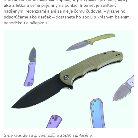
ako žiletka
a veľmi príjemný na pohľad. Internet je zahltený
nadšenými recenziami a ani sa nie je čomu čudovať. Výrazne ho
odporúčame ako darček
– dostanete ho spolu s krásnym balením,
handričkou a nálepkou.
Sme radi, že sa aj vám páči a 100% súhlasíme: