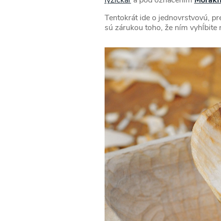
Tentokrát ide o jednovrstvovú, p
sú zárukou toho, že ním vyhĺbite