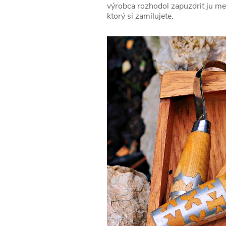
výrobca rozhodol zapuzdriť ju med
ktorý si zamilujete.