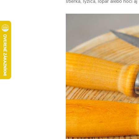
stierka, lyžica, lopár alebo hoci