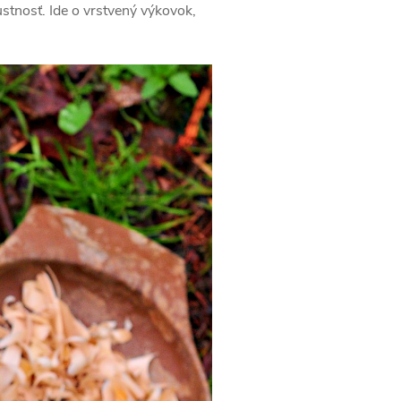
stnosť. Ide o vrstvený výkovok,