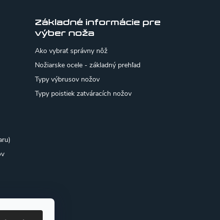
Základné informácie pre
výber noža
Ako vybrať správny nôž
Nožiarske ocele - základný prehľad
Typy výbrusov nožov
Typy poistiek zatváracích nožov
aru)
ov