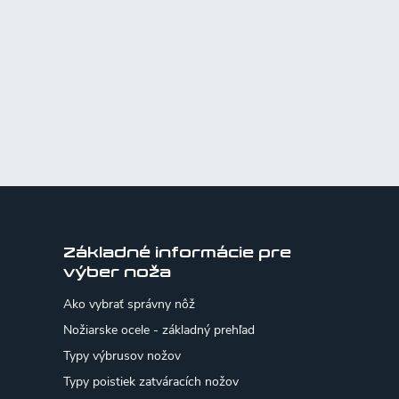
Základné informácie pre
výber noža
Ako vybrať správny nôž
Nožiarske ocele - základný prehľad
Typy výbrusov nožov
Typy poistiek zatváracích nožov