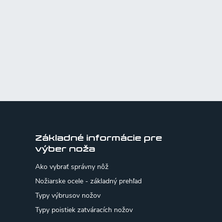
Základné informácie pre
výber noža
Ako vybrať správny nôž
Nožiarske ocele - základný prehľad
Typy výbrusov nožov
Typy poistiek zatváracích nožov