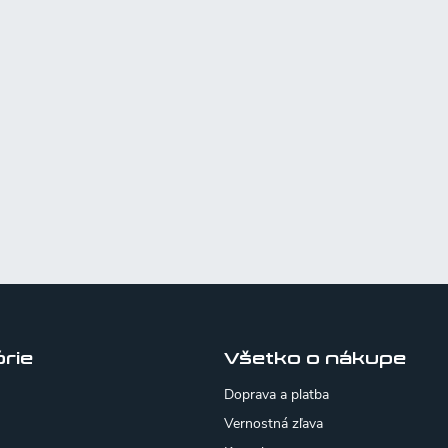
rie
Všetko o nákupe
Doprava a platba
Vernostná zľava