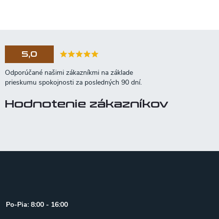
5,0
Hodnotenie zákazníkov
Z
á
p
ä
t
Po-Pia: 8:00 - 16:00
i