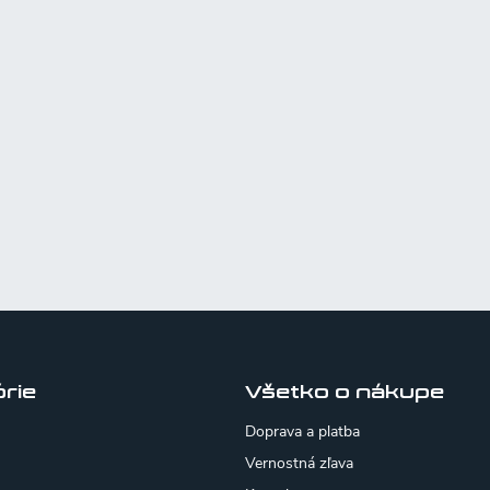
rie
Všetko o nákupe
Doprava a platba
Vernostná zľava