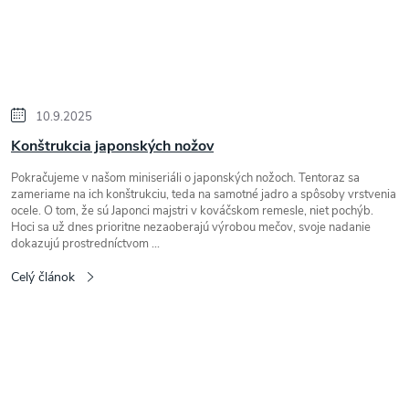
10.9.2025
Konštrukcia japonských nožov
Pokračujeme v našom miniseriáli o japonských nožoch. Tentoraz sa
zameriame na ich konštrukciu, teda na samotné jadro a spôsoby vrstvenia
ocele. O tom, že sú Japonci majstri v kováčskom remesle, niet pochýb.
Hoci sa už dnes prioritne nezaoberajú výrobou mečov, svoje nadanie
dokazujú prostredníctvom ...
Celý článok