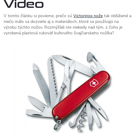
Video
V tomto článku si povieme, prečo sú
Victorinox nože
tak obľúbené a
niečo málo sa dozviete aj o materiáloch, ktoré sa používajú na
výrobu týchto nožov. Rozmýšľali ste niekedy nad tým, z čoho je
vyrobená plastová rukoväť kultového švajčiarskeho nožíka?