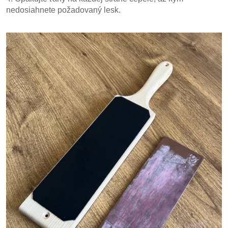
nedosiahnete požadovaný lesk.