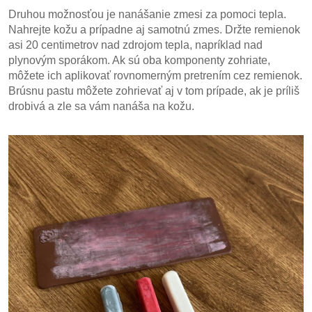
Druhou možnosťou je nanášanie zmesi za pomoci tepla.
Nahrejte kožu a prípadne aj samotnú zmes. Držte remienok
asi 20 centimetrov nad zdrojom tepla, napríklad nad
plynovým sporákom. Ak sú oba komponenty zohriate,
môžete ich aplikovať rovnomerným pretrením cez remienok.
Brúsnu pastu môžete zohrievať aj v tom prípade, ak je príliš
drobivá a zle sa vám nanáša na kožu.