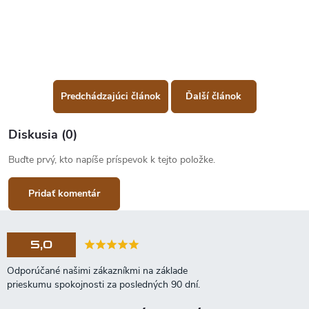
Predchádzajúci článok
Ďalší článok
Diskusia (0)
Buďte prvý, kto napíše príspevok k tejto položke.
Pridať komentár
5,0