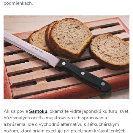
podmienkach.
Ak sa povie
Santoku
, okamžite vidíte japonskú kultúru, svet
húževnatých ocelí a majstrovstvo ich spracovania
a brúsenia. Ide o východnú alternatívu k šéfkuchárskym
nožom, ktorá priam exceluje pri precíznom krájaní tenkých