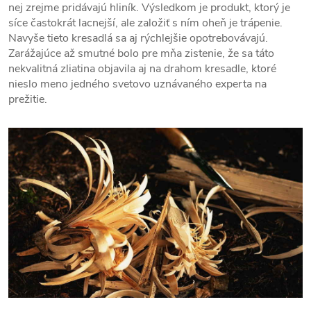
nej zrejme pridávajú hliník. Výsledkom je produkt, ktorý je
síce častokrát lacnejší, ale založiť s ním oheň je trápenie.
Navyše tieto kresadlá sa aj rýchlejšie opotrebovávajú.
Zarážajúce až smutné bolo pre mňa zistenie, že sa táto
nekvalitná zliatina objavila aj na drahom kresadle, ktoré
nieslo meno jedného svetovo uznávaného experta na
prežitie.