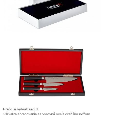
Prečo si vybrať sadu?
✅Kvalita spracovania sa vyrovná oveľa drahším nožom.