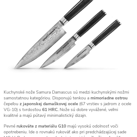
Kuchynské nože Samura Damascus sú medzi kuchynskými nožmi
samostatnou kategóriou. Disponujú tenkou a
mimoriadne ostrou
čepeľou
z japonskej damaškovej ocele
(67 vrstiev s jadrom z ocele
VG-10) s tvrdosťou
61 HRC.
Nože sú dobre vyvážené, veľmi
kvalitné a majú pútavý minimalistický dizajn.
Pevné
rukoväte z materiálu G10
majú vysokú odolnosť voči
opotrebeniu. Ide o rovnakú rukoväť ako pri predchádzajúcej sade