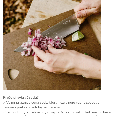
Prečo si vybrať sadu?
✅Veľmi priaznivá cena sady, ktorá nezruinuje váš rozpočet a
zároveň prekvapí solídnymi materiálmi.
✅Jednoduchý a nadčasový dizajn vďaka rukoväti z bukového dreva.