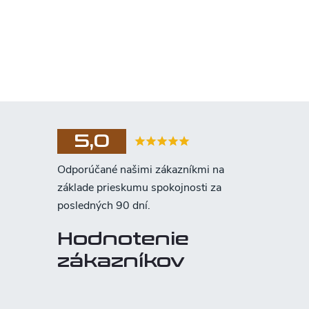
5,0
Hodnotenie
zákazníkov