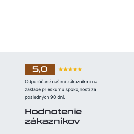
5,0
Hodnotenie
zákazníkov