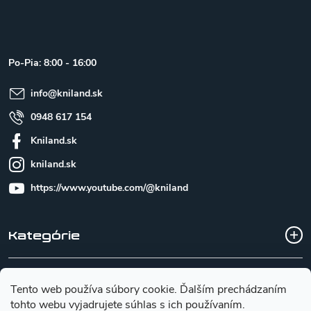
á
p
ä
t
Po-Pia: 8:00 - 16:00
i
e
info
@
kniland.sk
0948 617 154
Kniland.sk
kniland.sk
https://www.youtube.com/@kniland
Kategórie
Všetko o nákupe
Tento web používa súbory cookie. Ďalším prechádzaním
tohto webu vyjadrujete súhlas s ich používaním.