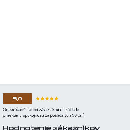
5,0
Hodnotenie zákazníkov