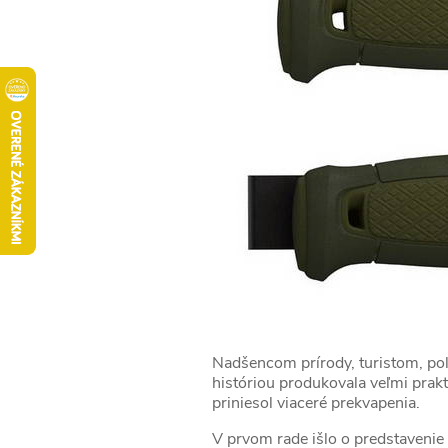
Nadšencom prírody, turistom, po
históriou produkovala veľmi pra
priniesol viaceré prekvapenia.
V prvom rade išlo o predstavenie 