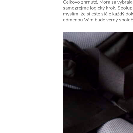
Celkovo zhrnuté, Mora sa vybrala 
samozrejme logický krok. Spoluprá
myslím, že si ešte stále každý do
odmenou Vám bude verný spoločn