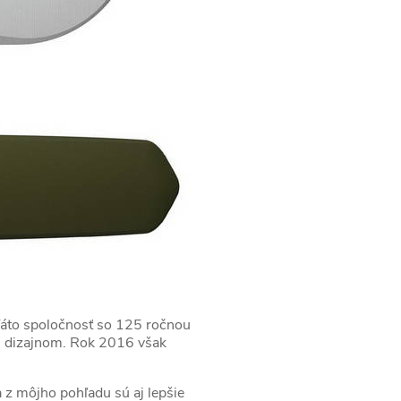
áto spoločnosť so 125 ročnou
) dizajnom. Rok 2016 však
 z môjho pohľadu sú aj lepšie