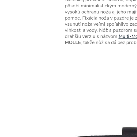
pôsobí minimalistickým moderným 
vysokú ochranu noža aj jeho majit
pomoc. Fixácia noža v puzdre je 
vsunutí noža veľmi spoľahlivo zac
vlhkosti a vody. Nôž s puzdrom s
drahšiu verziu s názvom
Multi-M
MOLLE
, takže nôž sa dá bez prob