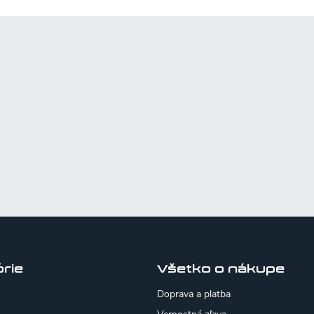
rie
Všetko o nákupe
Doprava a platba